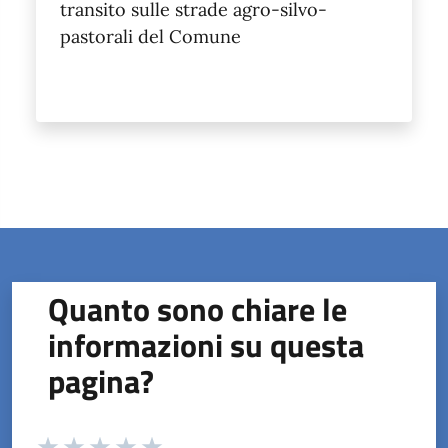
transito sulle strade agro-silvo-
pastorali del Comune
Quanto sono chiare le
informazioni su questa
pagina?
Valuta da 1 a 5 stelle la pagina