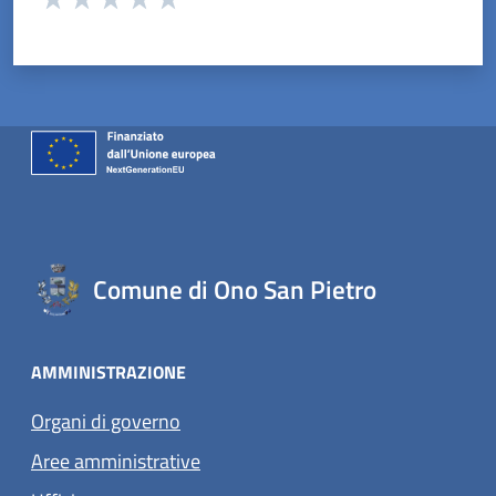
Valuta 1 stelle su 5
Valuta 2 stelle su 5
Valuta 3 stelle su 5
Valuta 4 stelle su 5
Valuta 5 stelle su 5
Comune di Ono San Pietro
AMMINISTRAZIONE
Organi di governo
Aree amministrative