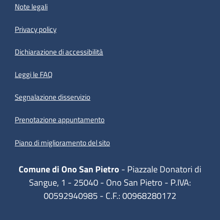
Note legali
Privacy policy
(apre in un'altra scheda).
Dichiarazione di accessibilità
Leggi le FAQ
Segnalazione disservizio
Prenotazione appuntamento
Piano di miglioramento del sito
Comune di Ono San Pietro
- Piazzale Donatori di
Sangue, 1 - 25040 - Ono San Pietro - P.IVA:
00592940985 - C.F.: 00968280172