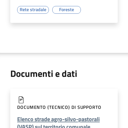
Rete stradale
Foreste
Documenti e dati
DOCUMENTO (TECNICO) DI SUPPORTO
Elenco strade agro-silvo-pastorali
(VASP) sul territorio comunale