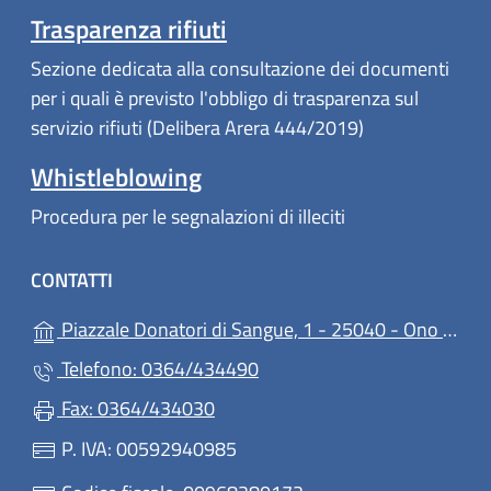
Trasparenza rifiuti
Sezione dedicata alla consultazione dei documenti
per i quali è previsto l'obbligo di trasparenza sul
servizio rifiuti (Delibera Arera 444/2019)
Whistleblowing
Procedura per le segnalazioni di illeciti
CONTATTI
Piazzale Donatori di Sangue, 1 - 25040 - Ono San Pietro
Telefono: 0364/434490
Fax: 0364/434030
P. IVA: 00592940985