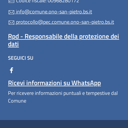
Codice fiscale: 00968280172
info@comune.ono-san-pietro.bs.it
protocollo@pec.comune.ono-san-pietro.bs.it
Rpd - Responsabile della protezione dei
dati
SEGUICI SU
Ricevi informazioni su WhatsApp
Per ricevere informazioni puntuali e tempestive dal
Comune