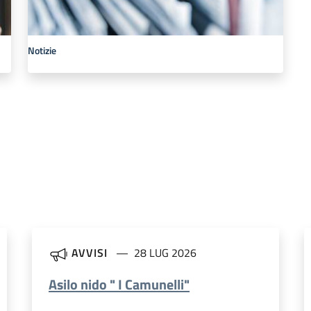
Notizie
AVVISI
28 LUG 2026
Asilo nido " I Camunelli"