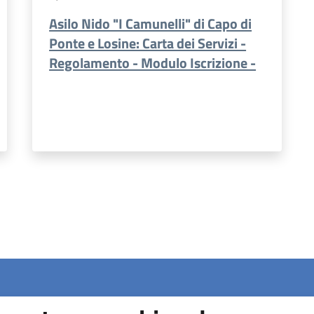
Asilo Nido "I Camunelli" di Capo di
Ponte e Losine: Carta dei Servizi -
Regolamento - Modulo Iscrizione -