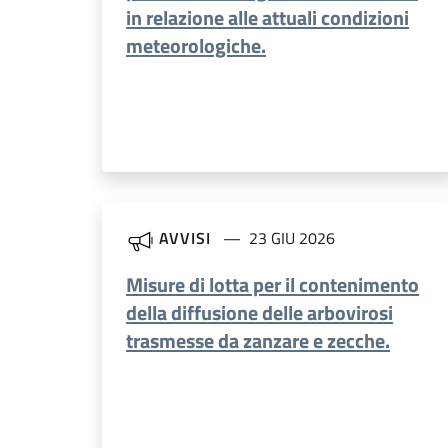
in relazione alle attuali condizioni
meteorologiche.
AVVISI
23 GIU 2026
Misure di lotta per il contenimento
della diffusione delle arbovirosi
trasmesse da zanzare e zecche.