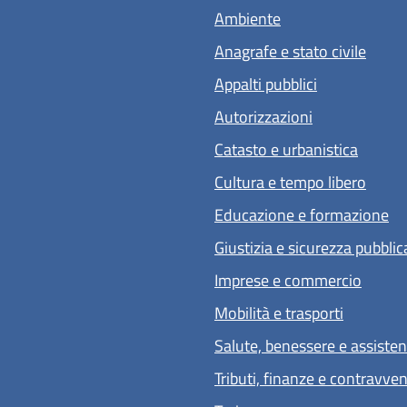
Ambiente
Anagrafe e stato civile
Appalti pubblici
Autorizzazioni
Catasto e urbanistica
Cultura e tempo libero
Educazione e formazione
Giustizia e sicurezza pubblic
Imprese e commercio
Mobilità e trasporti
Salute, benessere e assiste
Tributi, finanze e contravve