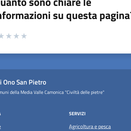
uanto sono chiare le
nformazioni su questa pagina
 da 1 a 5 stelle la pagina
ta 1 stelle su 5
aluta 2 stelle su 5
Valuta 3 stelle su 5
Valuta 4 stelle su 5
Valuta 5 stelle su 5
 Ono San Pietro
uni della Media Valle Camonica "Civiltà delle pietre"
À
SERVIZI
e
Agricoltura e pesca