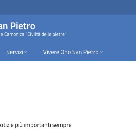
Ono San Pietro
n Pietro
e Camonica "Civiltà delle pietre"
Servizi
Vivere Ono San Pietro
 notizie più importanti sempre