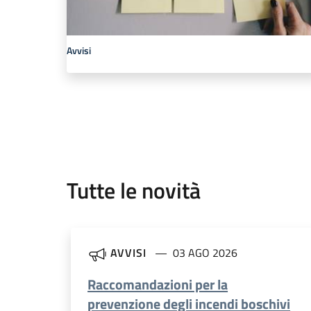
Avvisi
Tutte le novità
AVVISI
03 AGO 2026
Raccomandazioni per la
prevenzione degli incendi boschivi