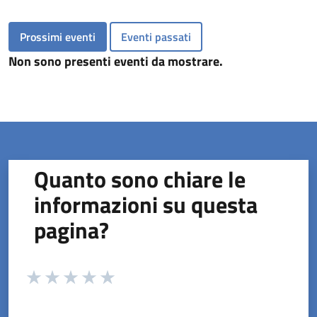
Prossimi eventi
Eventi passati
Non sono presenti eventi da mostrare.
Quanto sono chiare le
informazioni su questa
pagina?
Valuta da 1 a 5 stelle la pagina
Valuta 1 stelle su 5
Valuta 2 stelle su 5
Valuta 3 stelle su 5
Valuta 4 stelle su 5
Valuta 5 stelle su 5