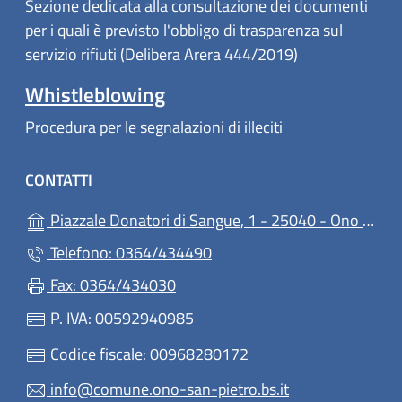
Sezione dedicata alla consultazione dei documenti
per i quali è previsto l'obbligo di trasparenza sul
servizio rifiuti (Delibera Arera 444/2019)
Whistleblowing
Procedura per le segnalazioni di illeciti
CONTATTI
Piazzale Donatori di Sangue, 1 - 25040 - Ono San Pietro
Telefono: 0364/434490
Fax: 0364/434030
P. IVA: 00592940985
Codice fiscale: 00968280172
info@comune.ono-san-pietro.bs.it