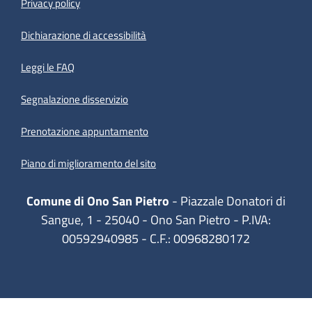
Privacy policy
(apre in un'altra scheda).
Dichiarazione di accessibilità
Leggi le FAQ
Segnalazione disservizio
Prenotazione appuntamento
Piano di miglioramento del sito
Comune di Ono San Pietro
- Piazzale Donatori di
Sangue, 1 - 25040 - Ono San Pietro - P.IVA:
00592940985 - C.F.: 00968280172