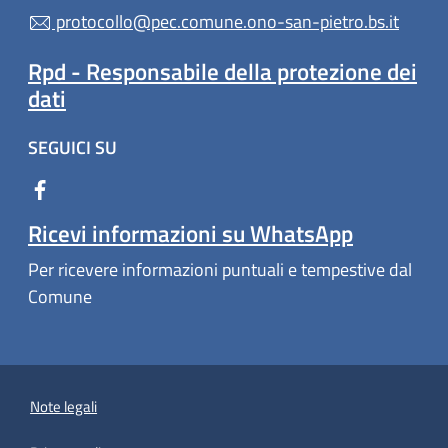
protocollo@pec.comune.ono-san-pietro.bs.it
Rpd - Responsabile della protezione dei
dati
SEGUICI SU
Ricevi informazioni su WhatsApp
Per ricevere informazioni puntuali e tempestive dal
Comune
Note legali