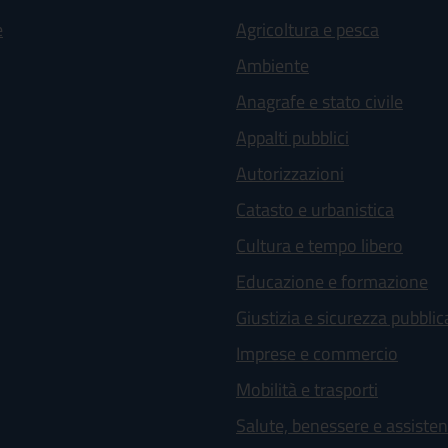
e
Agricoltura e pesca
Ambiente
Anagrafe e stato civile
Appalti pubblici
Autorizzazioni
Catasto e urbanistica
Cultura e tempo libero
Educazione e formazione
Giustizia e sicurezza pubblic
Imprese e commercio
Mobilità e trasporti
Salute, benessere e assiste