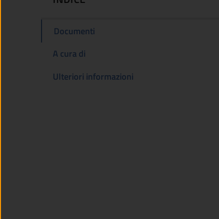
Documenti
A cura di
Ulteriori informazioni