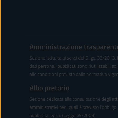
Amministrazione trasparent
Sezione istituita ai sensi del D.lgs. 33/2013. I
dati personali pubblicati sono riutilizzabili so
alle condizioni previste dalla normativa vige
Albo pretorio
Sezione dedicata alla consultazione degli att
amministrativi per i quali è previsto l'obbligo 
pubblicità legale (Legge 69/2009)