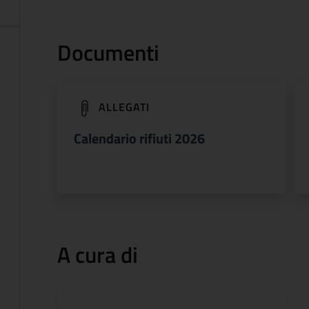
Documenti
(apre in un'altra scheda).
ALLEGATI
Calendario rifiuti 2026
A cura di