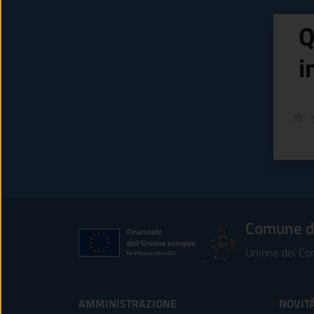
Q
i
Valuta
Valu
V
Comune di
Unione dei Com
AMMINISTRAZIONE
NOVIT