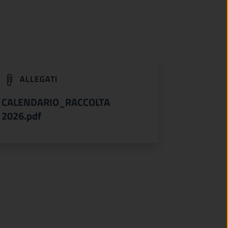
(apre in un'altra scheda).
ALLEGATI
CALENDARIO_RACCOLTA
2026.pdf