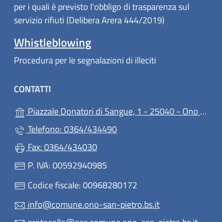
per i quali è previsto l'obbligo di trasparenza sul
servizio rifiuti (Delibera Arera 444/2019)
Whistleblowing
Procedura per le segnalazioni di illeciti
CONTATTI
Piazzale Donatori di Sangue, 1 - 25040 - Ono San Pietro
Telefono: 0364/434490
Fax: 0364/434030
P. IVA: 00592940985
Codice fiscale: 00968280172
info@comune.ono-san-pietro.bs.it