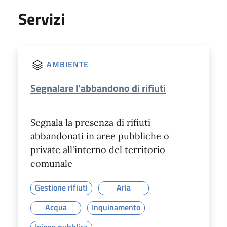
Servizi
AMBIENTE
Segnalare l'abbandono di rifiuti
Segnala la presenza di rifiuti
abbandonati in aree pubbliche o
private all'interno del territorio
comunale
Gestione rifiuti
Aria
Acqua
Inquinamento
Igiene pubblica