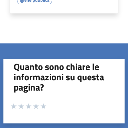
Quanto sono chiare le
informazioni su questa
pagina?
Valuta da 1 a 5 stelle la pagina
Valuta 1 stelle su 5
Valuta 2 stelle su 5
Valuta 3 stelle su 5
Valuta 4 stelle su 5
Valuta 5 stelle su 5