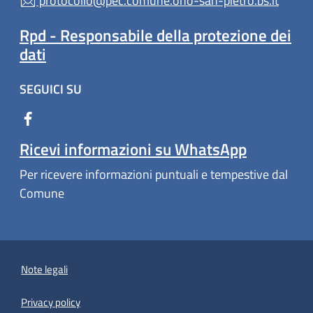
protocollo@pec.comune.ono-san-pietro.bs.it
Rpd - Responsabile della protezione dei
dati
SEGUICI SU
Ricevi informazioni su WhatsApp
Per ricevere informazioni puntuali e tempestive dal
Comune
Note legali
Privacy policy