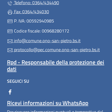
Telefono: 0364/434490
Fax: 0364/434030
P. IVA: 00592940985
Codice fiscale: 00968280172
info@comune.ono-san-pietro.bs.it
protocollo@pec.comune.ono-san-pietro.bs.it
Rpd - Responsabile della protezione dei
dati
SEGUICI SU
Ricevi informazioni su WhatsApp
Per ricevere informazioni puntuali e tempestive dal