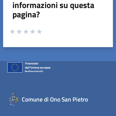
informazioni su questa
pagina?
Valuta da 1 a 5 stelle la pagina
Valuta 1 stelle su 5
Valuta 2 stelle su 5
Valuta 3 stelle su 5
Valuta 4 stelle su 5
Valuta 5 stelle su 5
Comune di Ono San Pietro