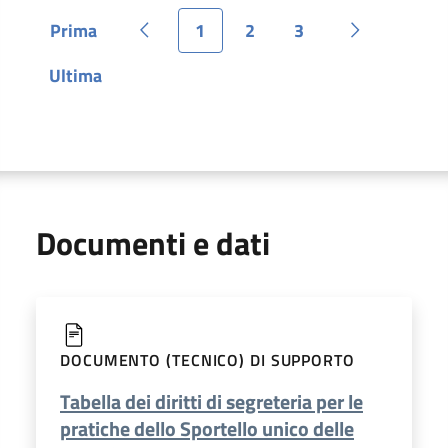
Prima
1
2
3
Pagina
Pagina precedente
Pagina
Pagina
Pagina
Pagina succ
Ultima
Pagina
Documenti e dati
DOCUMENTO (TECNICO) DI SUPPORTO
Tabella dei diritti di segreteria per le
pratiche dello Sportello unico delle