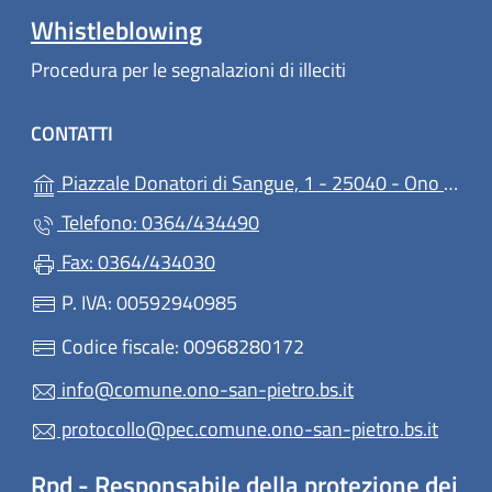
Whistleblowing
Procedura per le segnalazioni di illeciti
CONTATTI
Piazzale Donatori di Sangue, 1 - 25040 - Ono San Pietro
Telefono: 0364/434490
Fax: 0364/434030
P. IVA: 00592940985
Codice fiscale: 00968280172
info@comune.ono-san-pietro.bs.it
protocollo@pec.comune.ono-san-pietro.bs.it
Rpd - Responsabile della protezione dei