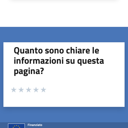
Quanto sono chiare le
informazioni su questa
pagina?
Valuta da 1 a 5 stelle la pagina
Valuta 1 stelle su 5
Valuta 2 stelle su 5
Valuta 3 stelle su 5
Valuta 4 stelle su 5
Valuta 5 stelle su 5