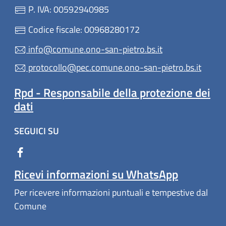
P. IVA: 00592940985
Codice fiscale: 00968280172
info@comune.ono-san-pietro.bs.it
protocollo@pec.comune.ono-san-pietro.bs.it
Rpd - Responsabile della protezione dei
dati
SEGUICI SU
Ricevi informazioni su WhatsApp
Per ricevere informazioni puntuali e tempestive dal
Comune