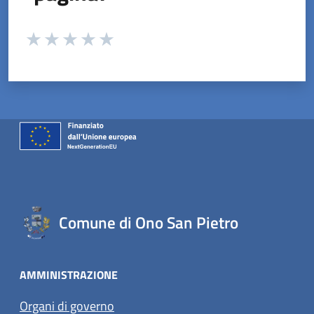
Valuta da 1 a 5 stelle la pagina
Valuta 1 stelle su 5
Valuta 2 stelle su 5
Valuta 3 stelle su 5
Valuta 4 stelle su 5
Valuta 5 stelle su 5
Comune di Ono San Pietro
AMMINISTRAZIONE
Organi di governo