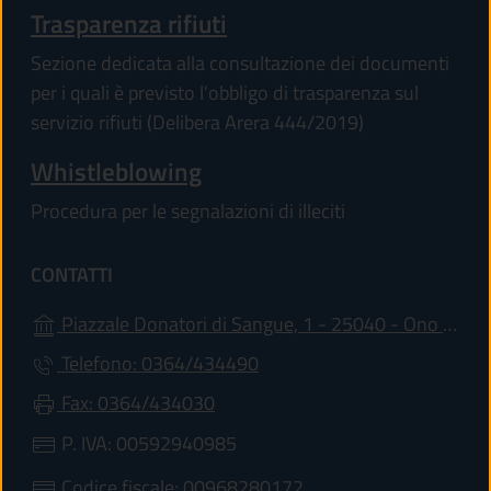
Trasparenza rifiuti
Sezione dedicata alla consultazione dei documenti
per i quali è previsto l'obbligo di trasparenza sul
servizio rifiuti (Delibera Arera 444/2019)
Whistleblowing
Procedura per le segnalazioni di illeciti
CONTATTI
Piazzale Donatori di Sangue, 1 - 25040 - Ono San Pietro
Telefono: 0364/434490
Fax: 0364/434030
P. IVA: 00592940985
Codice fiscale: 00968280172