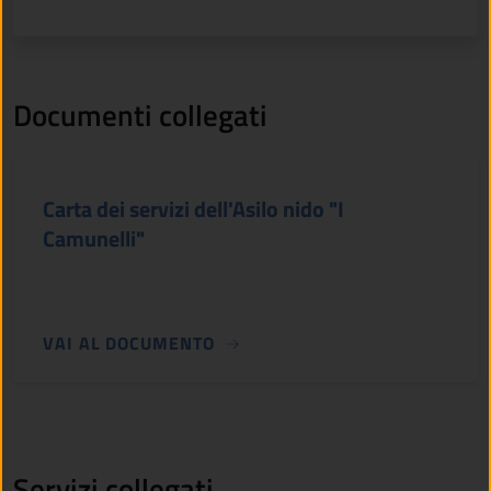
Documenti collegati
Carta dei servizi dell'Asilo nido "I
Camunelli"
VAI AL DOCUMENTO
Servizi collegati