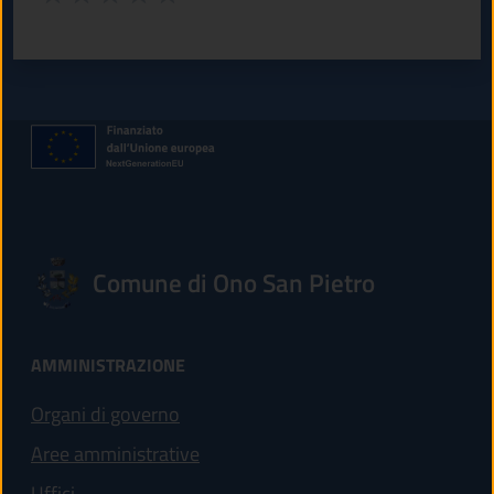
Valuta 1 stelle su 5
Valuta 2 stelle su 5
Valuta 3 stelle su 5
Valuta 4 stelle su 5
Valuta 5 stelle su 5
Comune di Ono San Pietro
AMMINISTRAZIONE
Organi di governo
Aree amministrative
Uffici