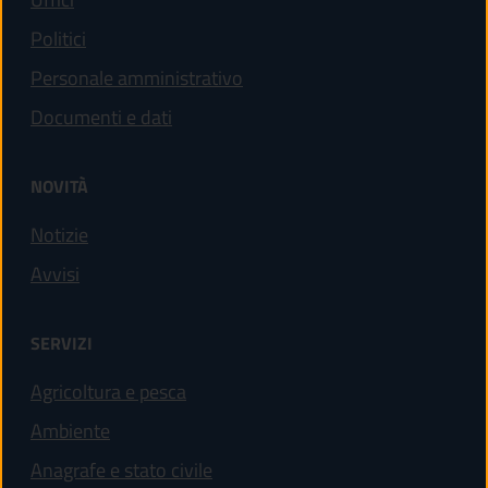
Politici
Personale amministrativo
Documenti e dati
NOVITÀ
Notizie
Avvisi
SERVIZI
Agricoltura e pesca
Ambiente
Anagrafe e stato civile