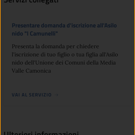
Presentare domanda d'iscrizione all'Asilo
nido "I Camunelli"
Presenta la domanda per chiedere
l'iscrizione di tuo figlio o tua figlia all'Asilo
nido dell'Unione dei Comuni della Media
Valle Camonica
VAI AL SERVIZIO
Ulteriori informazioni