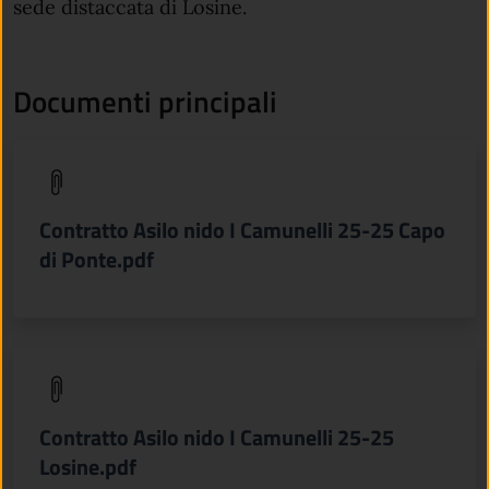
sede distaccata di Losine.
Documenti principali
(apre in un'altra scheda).
Contratto Asilo nido I Camunelli 25-25 Capo
di Ponte.pdf
(apre in un'altra scheda).
Contratto Asilo nido I Camunelli 25-25
Losine.pdf