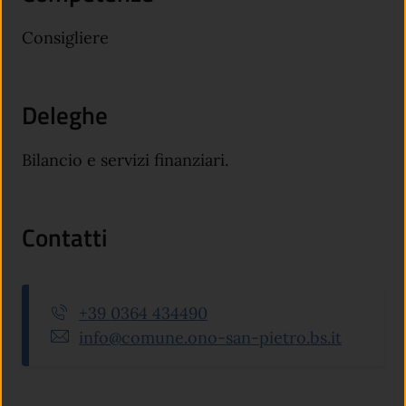
Consigliere
Deleghe
Bilancio e servizi finanziari.
Contatti
+39 0364 434490
info@comune.ono-san-pietro.bs.it