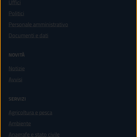
Uffici
Politici
Personale amministrativo
Documenti e dati
NOVITÀ
Notizie
Avvisi
SERVIZI
Agricoltura e pesca
Ambiente
Anagrafe e stato civile