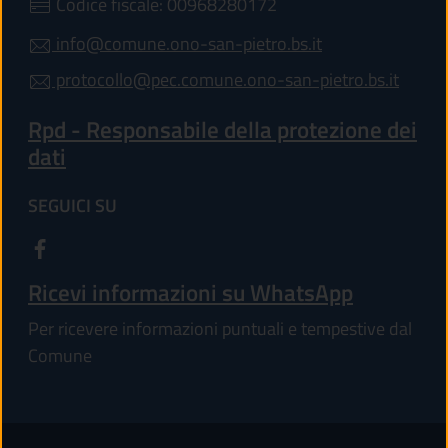
Codice fiscale: 00968280172
info@comune.ono-san-pietro.bs.it
protocollo@pec.comune.ono-san-pietro.bs.it
Rpd - Responsabile della protezione dei
dati
SEGUICI SU
Ricevi informazioni su WhatsApp
Per ricevere informazioni puntuali e tempestive dal
Comune