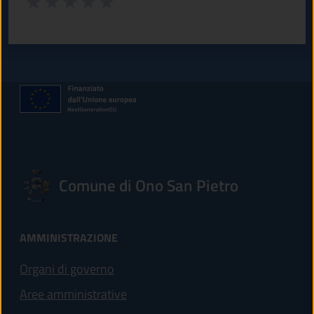
Valuta 1 stelle su 5
Valuta 2 stelle su 5
Valuta 3 stelle su 5
Valuta 4 stelle su 5
Valuta 5 stelle su 5
Comune di Ono San Pietro
AMMINISTRAZIONE
Organi di governo
Aree amministrative