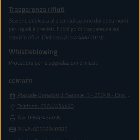
Trasparenza rifiuti
Sezione dedicata alla consultazione dei documenti
per i quali è previsto l'obbligo di trasparenza sul
servizio rifiuti (Delibera Arera 444/2019)
Whistleblowing
Procedura per le segnalazioni di illeciti
CONTATTI
Piazzale Donatori di Sangue, 1 - 25040 - Ono San Pietro
Telefono: 0364/434490
Fax: 0364/434030
P. IVA: 00592940985