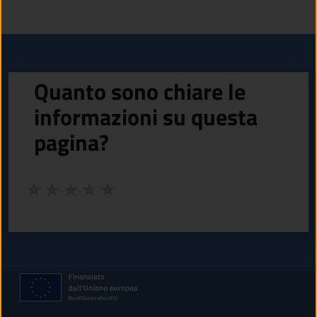
Quanto sono chiare le
informazioni su questa
pagina?
Valuta da 1 a 5 stelle la pagina
Valuta 1 stelle su 5
Valuta 2 stelle su 5
Valuta 3 stelle su 5
Valuta 4 stelle su 5
Valuta 5 stelle su 5