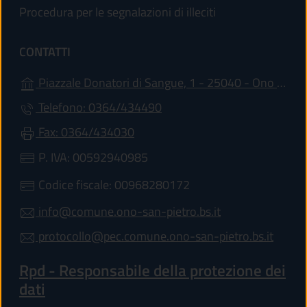
Procedura per le segnalazioni di illeciti
CONTATTI
Piazzale Donatori di Sangue, 1 - 25040 - Ono San Pietro
Telefono: 0364/434490
Fax: 0364/434030
P. IVA: 00592940985
Codice fiscale: 00968280172
info@comune.ono-san-pietro.bs.it
protocollo@pec.comune.ono-san-pietro.bs.it
Rpd - Responsabile della protezione dei
dati