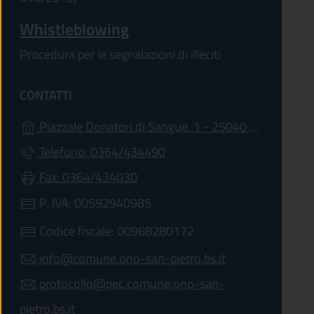
Whistleblowing
Procedura per le segnalazioni di illeciti
CONTATTI
Piazzale Donatori di Sangue, 1 - 25040 - Ono San Pietro
Telefono: 0364/434490
Fax: 0364/434030
P. IVA: 00592940985
Codice fiscale: 00968280172
info@comune.ono-san-pietro.bs.it
protocollo@pec.comune.ono-san-
pietro.bs.it