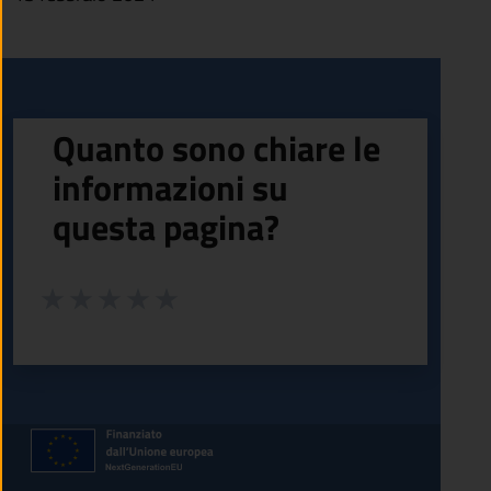
Quanto sono chiare le
informazioni su
questa pagina?
Valuta da 1 a 5 stelle la pagina
Valuta 1 stelle su 5
Valuta 2 stelle su 5
Valuta 3 stelle su 5
Valuta 4 stelle su 5
Valuta 5 stelle su 5