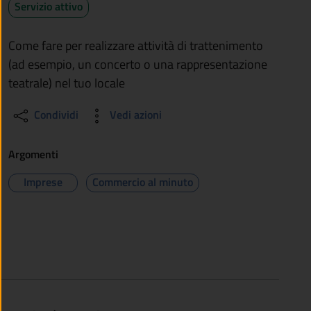
Servizio attivo
Come fare per realizzare attività di trattenimento
(ad esempio, un concerto o una rappresentazione
teatrale) nel tuo locale
Condividi
Vedi azioni
Argomenti
Imprese
Commercio al minuto