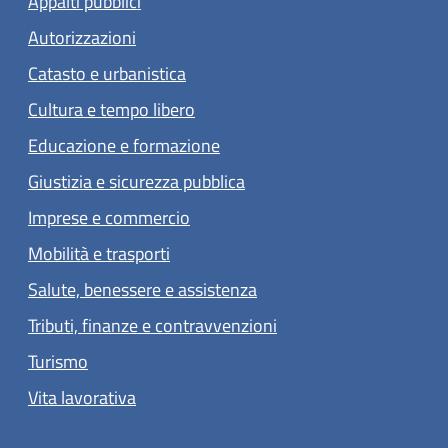
Appalti pubblici
Autorizzazioni
Catasto e urbanistica
Cultura e tempo libero
Educazione e formazione
Giustizia e sicurezza pubblica
Imprese e commercio
Mobilità e trasporti
Salute, benessere e assistenza
Tributi, finanze e contravvenzioni
Turismo
Vita lavorativa