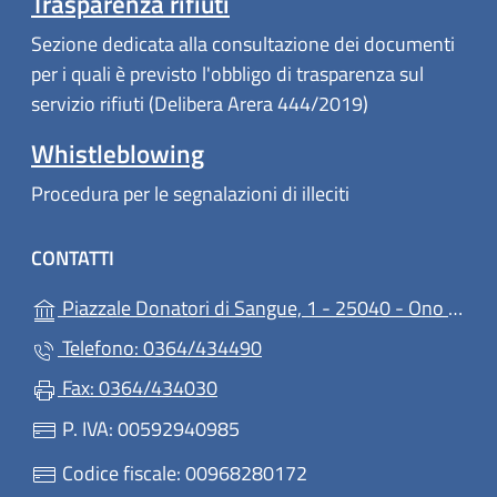
Trasparenza rifiuti
Sezione dedicata alla consultazione dei documenti
per i quali è previsto l'obbligo di trasparenza sul
servizio rifiuti (Delibera Arera 444/2019)
Whistleblowing
Procedura per le segnalazioni di illeciti
CONTATTI
Piazzale Donatori di Sangue, 1 - 25040 - Ono San Pietro
Telefono: 0364/434490
Fax: 0364/434030
P. IVA: 00592940985
Codice fiscale: 00968280172