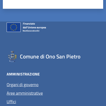
Valuta 1 stelle su 5
Valuta 2 stelle su 5
Valuta 3 stelle su 5
Valuta 4 stelle su 5
Valuta 5 stelle su 5
Comune di Ono San Pietro
AMMINISTRAZIONE
Organi di governo
Aree amministrative
Uffici