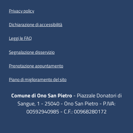
Privacy policy
(apre in un'altra scheda).
Dichiarazione di accessibilità
Leggi le FAQ
Segnalazione disservizio
Prenotazione appuntamento
Piano di miglioramento del sito
Comune di Ono San Pietro
- Piazzale Donatori di
Sangue, 1 - 25040 - Ono San Pietro - P.IVA:
00592940985 - C.F.: 00968280172