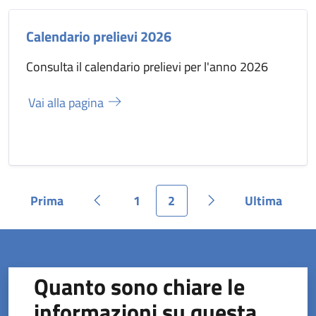
Calendario prelievi 2026
Consulta il calendario prelievi per l'anno 2026
Vai alla pagina
Prima
1
2
Ultima
Pagina
Pagina precedente
Pagina
Pagina
Pagina successiva
Pagina
Quanto sono chiare le
informazioni su questa