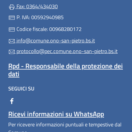
Fax: 0364/434030
P. IVA: 00592940985
Codice fiscale: 00968280172
info@comune.ono-san-pietro.bs.it
protocollo@pec.comune.ono-san-pietro.bs.it
Rpd - Responsabile della protezione dei
dati
SEGUICI SU
Ricevi informazioni su WhatsApp
Per ricevere informazioni puntuali e tempestive dal