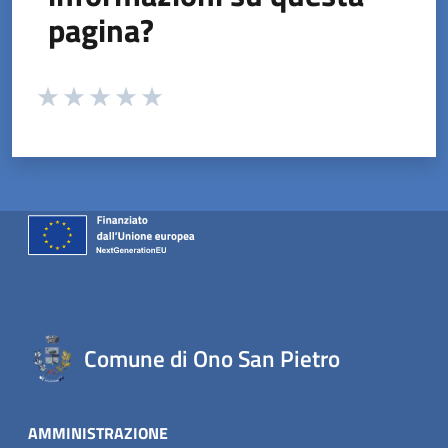
pagina?
Valuta da 1 a 5 stelle la pagina
Valuta 1 stelle su 5
Valuta 2 stelle su 5
Valuta 3 stelle su 5
Valuta 4 stelle su 5
Valuta 5 stelle su 5
Comune di Ono San Pietro
AMMINISTRAZIONE