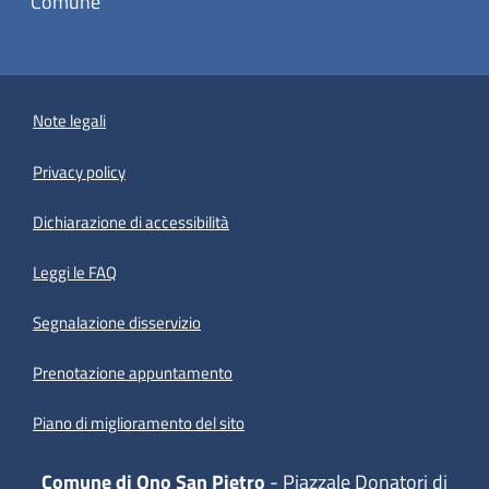
Comune
Note legali
Privacy policy
(apre in un'altra scheda).
Dichiarazione di accessibilità
Leggi le FAQ
Segnalazione disservizio
Prenotazione appuntamento
Piano di miglioramento del sito
Comune di Ono San Pietro
- Piazzale Donatori di