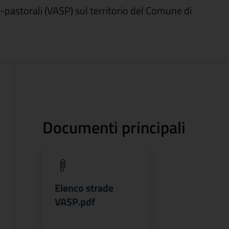
-pastorali (VASP) sul territorio del Comune di
Documenti principali
(apre in un'altra scheda).
Elenco strade
VASP.pdf