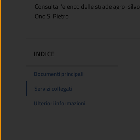
Consulta l'elenco delle strade agro-silvo
Ono S. Pietro
INDICE
Documenti principali
Servizi collegati
Ulteriori informazioni