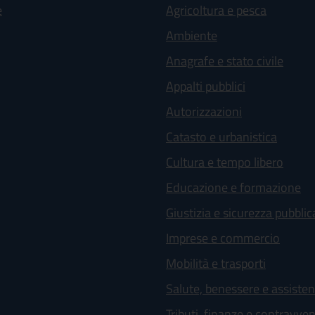
e
Agricoltura e pesca
Ambiente
Anagrafe e stato civile
Appalti pubblici
Autorizzazioni
Catasto e urbanistica
Cultura e tempo libero
Educazione e formazione
Giustizia e sicurezza pubblic
Imprese e commercio
Mobilità e trasporti
Salute, benessere e assiste
Tributi, finanze e contravve