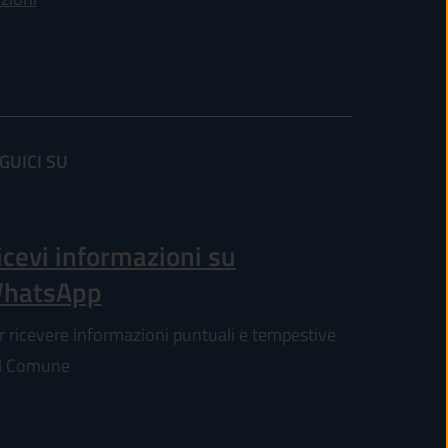
GUICI SU
(apre in un'altra scheda).
icevi informazioni su
hatsApp
r ricevere informazioni puntuali e tempestive
l Comune