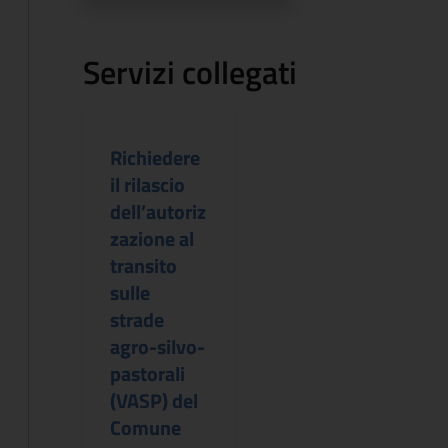
Servizi collegati
Richiedere
il rilascio
dell’autoriz
zazione al
transito
sulle
strade
agro-silvo-
pastorali
(VASP) del
Comune