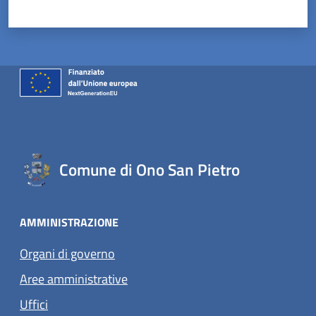
Valuta 1 stelle su 5
Valuta 2 stelle su 5
Valuta 3 stelle su 5
Valuta 4 stelle su 5
Valuta 5 stelle su 5
Comune di Ono San Pietro
AMMINISTRAZIONE
Organi di governo
Aree amministrative
Uffici