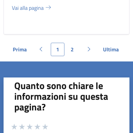
Vai alla pagina
Prima
1
2
Ultima
Pagina
Pagina precedente
Pagina
Pagina
Pagina successiva
Pagina
Quanto sono chiare le
informazioni su questa
pagina?
Valuta da 1 a 5 stelle la pagina