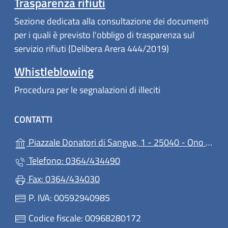
Trasparenza rifiuti
Sezione dedicata alla consultazione dei documenti
per i quali è previsto l'obbligo di trasparenza sul
servizio rifiuti (Delibera Arera 444/2019)
Whistleblowing
Procedura per le segnalazioni di illeciti
CONTATTI
Piazzale Donatori di Sangue, 1 - 25040 - Ono San Pietro
Telefono: 0364/434490
Fax: 0364/434030
P. IVA: 00592940985
Codice fiscale: 00968280172