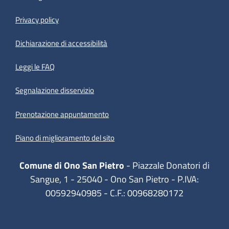
Privacy policy
(apre in un'altra scheda).
Dichiarazione di accessibilità
Leggi le FAQ
Segnalazione disservizio
Prenotazione appuntamento
Piano di miglioramento del sito
Comune di Ono San Pietro
- Piazzale Donatori di
Sangue, 1 - 25040 - Ono San Pietro - P.IVA:
00592940985 - C.F.: 00968280172