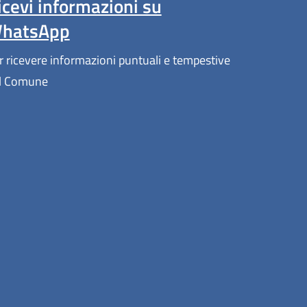
icevi informazioni su
hatsApp
r ricevere informazioni puntuali e tempestive
l Comune