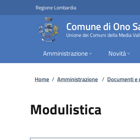
Modulistica | Comun
Vai al contenuto principale
(apre in un'altra scheda).
Regione Lombardia
Comune di Ono Sa
Unione dei Comuni della Media Vall
Amministrazione
Novità
Home
/
Amministrazione
/
Documenti e 
Modulistica