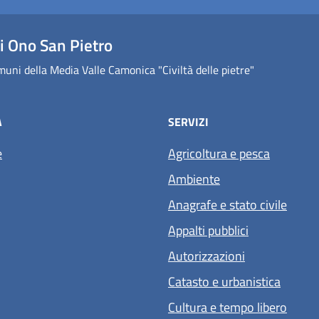
 Ono San Pietro
uni della Media Valle Camonica "Civiltà delle pietre"
À
SERVIZI
e
Agricoltura e pesca
Ambiente
Anagrafe e stato civile
Appalti pubblici
Autorizzazioni
Catasto e urbanistica
Cultura e tempo libero