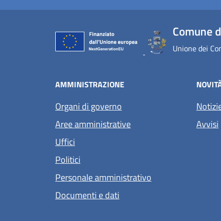
Comune di
Unione dei Com
AMMINISTRAZIONE
NOVIT
Organi di governo
Notizi
Aree amministrative
Avvisi
Uffici
Politici
Personale amministrativo
Documenti e dati