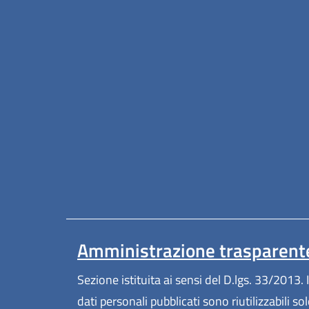
Amministrazione trasparent
Sezione istituita ai sensi del D.lgs. 33/2013. I
dati personali pubblicati sono riutilizzabili so