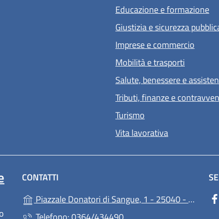
Educazione e formazione
Giustizia e sicurezza pubblic
Imprese e commercio
Mobilità e trasporti
Salute, benessere e assiste
Tributi, finanze e contravve
Turismo
Vita lavorativa
e
CONTATTI
SE
Piazzale Donatori di Sangue, 1 - 25040 - Ono San Pietro
lo
Telefono: 0364/434490